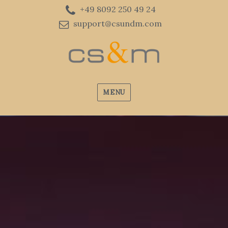
+49 8092 250 49 24
support@csundm.com
MENU