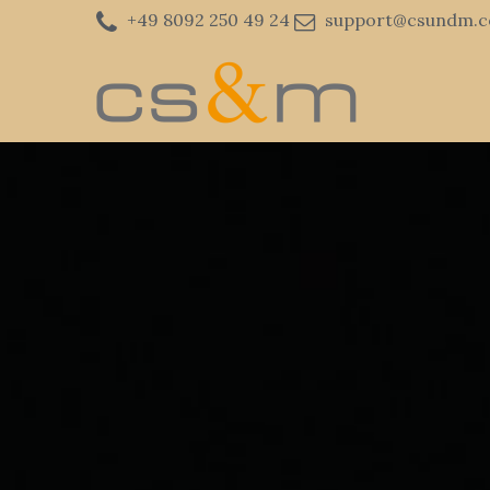
+49 8092 250 49 24
support@csundm.