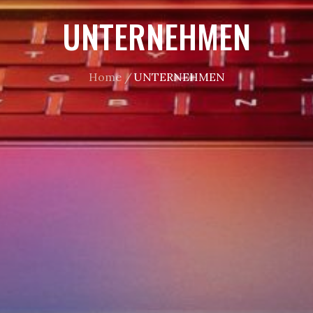
UNTERNEHMEN
Home
UNTERNEHMEN